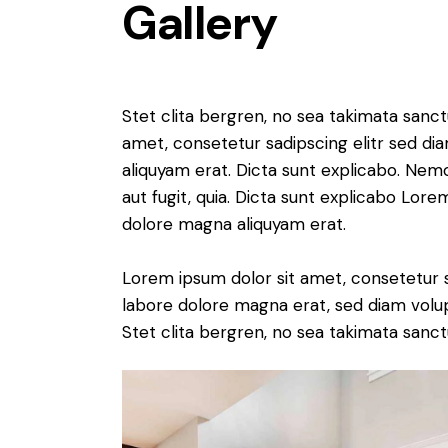
Gallery
Stet clita bergren, no sea takimata sanc
amet, consetetur sadipscing elitr sed d
aliquyam erat. Dicta sunt explicabo. Nem
aut fugit, quia. Dicta sunt explicabo Lor
dolore magna aliquyam erat.
Lorem ipsum dolor sit amet, consetetur 
labore dolore magna erat, sed diam volu
Stet clita bergren, no sea takimata sanct