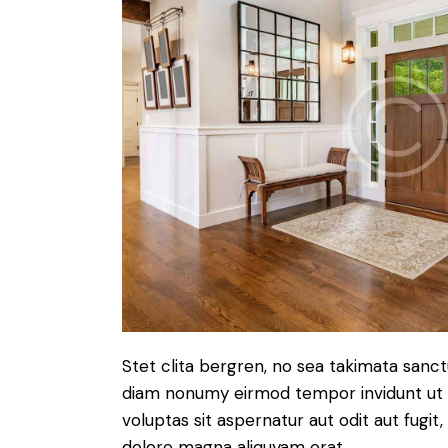
Stet clita bergren, no sea takimata sanc
diam nonumy eirmod tempor invidunt ut 
voluptas sit aspernatur aut odit aut fugit
dolore magna aliquyam erat.