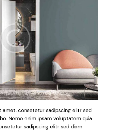
t amet, consetetur sadipscing elitr sed
cabo. Nemo enim ipsam voluptatem quia
consetetur sadipscing elitr sed diam